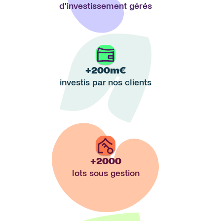
d'investissement gérés
investisseurs
+200m€
investis par nos clients
+2000
lots sous gestion