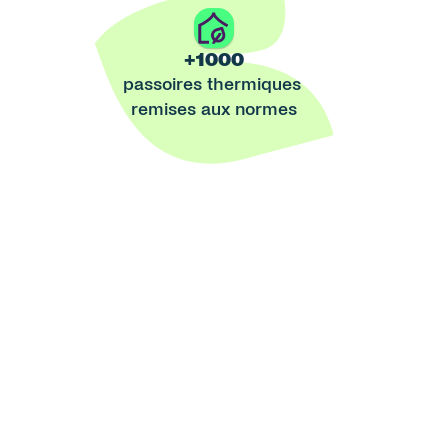
+1000
passoires thermiques 
remises aux normes