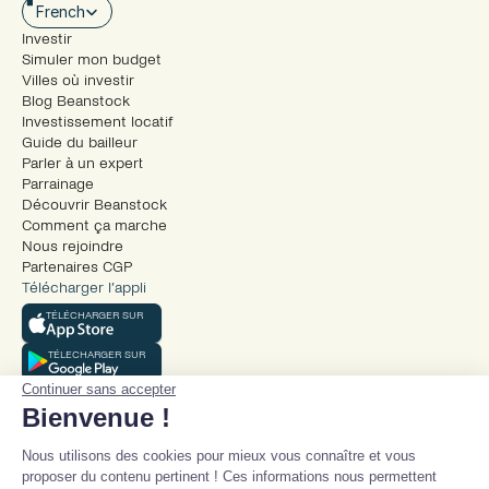
Select Language
French
Investir
Simuler mon budget
Villes où investir
Blog Beanstock
Investissement locatif
Guide du bailleur
Parler à un expert
Parrainage
Découvrir Beanstock
Comment ça marche
Nous rejoindre
Partenaires CGP
Télécharger l’appli
TÉLÉCHARGER SUR
TÉLECHARGER SUR
Continuer sans accepter
Bienvenue !
Nous utilisons des cookies pour mieux vous connaître et vous
proposer du contenu pertinent ! Ces informations nous permettent