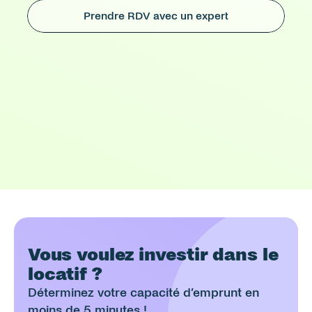
Prendre RDV avec un expert
Vous voulez investir dans le 
locatif ?
Déterminez votre capacité d’emprunt en 
moins de 5 minutes !