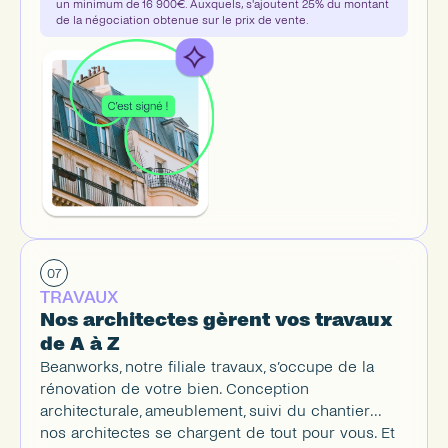
un minimum de 16 900€. Auxquels, s'ajoutent 25% du montant 
de la négociation obtenue sur le prix de vente.
07
TRAVAUX
Nos architectes gèrent vos travaux 
de A à Z
Beanworks, notre filiale travaux, s’occupe de la 
rénovation de votre bien. Conception 
architecturale, ameublement, suivi du chantier... 
nos architectes se chargent de tout pour vous. Et 