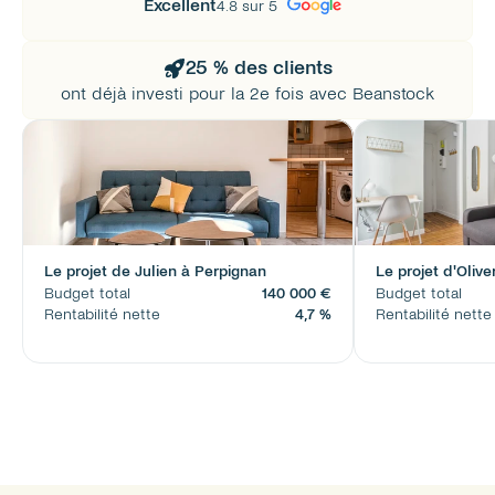
Excellent
4.8 sur 5
25 % des clients
ont déjà investi pour la 2e fois avec Beanstock
Le projet de Julien à Perpignan
Le projet d'Olive
Budget total
140 000 €
Budget total
Rentabilité nette
4,7 %
Rentabilité nette