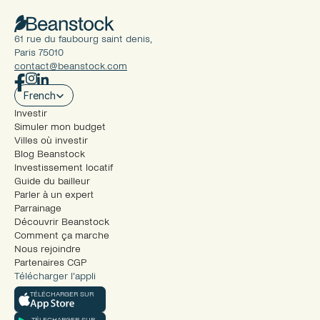
61 rue du faubourg saint denis, 
Paris 75010
contact@beanstock.com
Select Language
French
Investir
Simuler mon budget
Villes où investir
Blog Beanstock
Investissement locatif
Guide du bailleur
Parler à un expert
Parrainage
Découvrir Beanstock
Comment ça marche
Nous rejoindre
Partenaires CGP
Télécharger l’appli
TÉLÉCHARGER SUR
TÉLECHARGER SUR