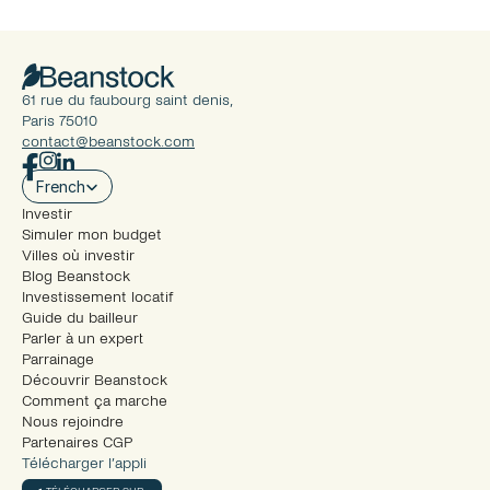
61 rue du faubourg saint denis, 
Paris 75010
contact@beanstock.com
Select Language
French
Investir
Simuler mon budget
Villes où investir
Blog Beanstock
Investissement locatif
Guide du bailleur
Parler à un expert
Parrainage
Découvrir Beanstock
Comment ça marche
Nous rejoindre
Partenaires CGP
Télécharger l’appli