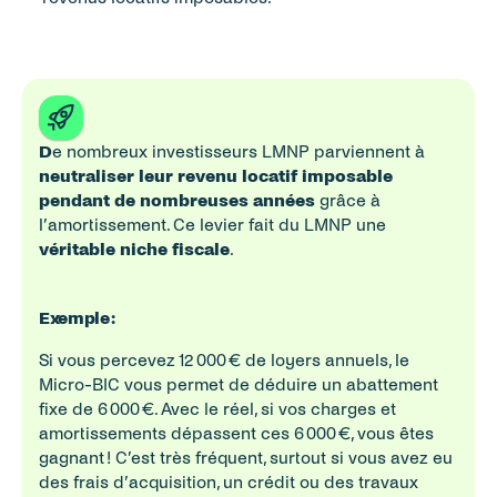
D
e nombreux investisseurs LMNP parviennent à 
neutraliser leur revenu locatif imposable 
pendant de nombreuses années
 grâce à 
l’amortissement. Ce levier fait du LMNP une 
véritable niche fiscale
.
Exemple : 
Si vous percevez 12 000 € de loyers annuels, le 
Micro-BIC vous permet de déduire un abattement 
fixe de 6 000 €. Avec le réel, si vos charges et 
amortissements dépassent ces 6 000 €, vous êtes 
gagnant ! C’est très fréquent, surtout si vous avez eu 
des frais d’acquisition, un crédit ou des travaux 