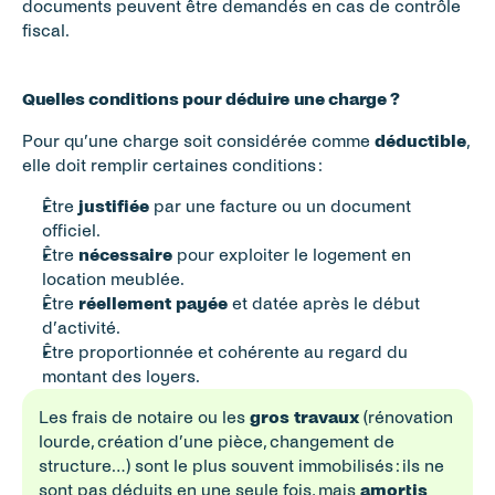
documents peuvent être demandés en cas de contrôle 
fiscal.
Quelles conditions pour déduire une charge ?
Pour qu’une charge soit considérée comme 
déductible
, 
elle doit remplir certaines conditions :
Être 
justifiée
 par une facture ou un document 
officiel.
Être 
nécessaire
 pour exploiter le logement en 
location meublée.
Être 
réellement payée
 et datée après le début 
d’activité.
Être proportionnée et cohérente au regard du 
montant des loyers.
Les frais de notaire ou les 
gros travaux
 (rénovation 
lourde, création d’une pièce, changement de 
structure…) sont le plus souvent immobilisés : ils ne 
sont pas déduits en une seule fois, mais 
amortis