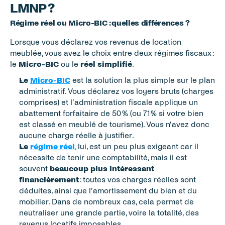
LMNP ?
Régime réel ou Micro-BIC : quelles différences ?
Lorsque vous déclarez vos revenus de location 
meublée, vous avez le choix entre deux régimes fiscaux : 
le 
Micro-BIC
 ou le 
réel simplifié
.
Le 
Micro-BIC
 est la solution la plus simple sur le plan 
administratif. Vous déclarez vos loyers bruts (charges 
comprises) et l’administration fiscale applique un 
abattement forfaitaire de 50 % (ou 71 % si votre bien 
est classé en meublé de tourisme). Vous n’avez donc 
aucune charge réelle à justifier.
Le 
régime réel
,
 lui, est un peu plus exigeant car il 
nécessite de tenir une comptabilité, mais il est 
souvent 
beaucoup plus intéressant 
financièrement
 : toutes vos charges réelles sont 
déduites, ainsi que l’amortissement du bien et du 
mobilier. Dans de nombreux cas, cela permet de 
neutraliser une grande partie, voire la totalité, des 
revenus locatifs imposables.