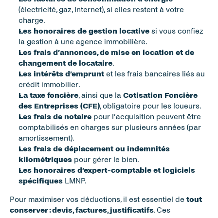
(électricité, gaz, Internet), si elles restent à votre 
charge.
Les honoraires de gestion locative
 si vous confiez 
la gestion à une agence immobilière.
Les frais d’annonces, de mise en location et de 
changement de locataire
.
Les intérêts d’emprunt
 et les frais bancaires liés au 
crédit immobilier.
La taxe foncière
, ainsi que la 
Cotisation Foncière 
des Entreprises (CFE)
, obligatoire pour les loueurs.
Les frais de notaire
 pour l’acquisition peuvent être 
comptabilisés en charges sur plusieurs années (par 
amortissement).
Les frais de déplacement ou indemnités 
kilométriques
 pour gérer le bien.
Les honoraires d’expert-comptable et logiciels 
spécifiques
 LMNP.
Pour maximiser vos déductions, il est essentiel de 
tout 
conserver : devis, factures, justificatifs
. Ces 