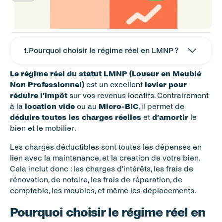
1
.
Pourquoi choisir le régime réel en LMNP ?
Le régime réel du statut LMNP (Loueur en Meublé 
Non Professionnel)
 est un excellent 
levier pour 
réduire l’impôt
 sur vos revenus locatifs. Contrairement 
à la 
location vide
 ou au 
Micro-BIC
, il permet de 
déduire toutes les charges réelles
 et 
d’amortir
 le 
bien et le mobilier.
Les charges déductibles sont toutes les dépenses en 
lien avec la maintenance, et la creation de votre bien. 
Cela inclut donc : les charges d'intérêts, les frais de 
rénovation, de notaire, les frais de réparation, de 
comptable, les meubles, et même les déplacements. 
Pourquoi choisir le régime réel en 