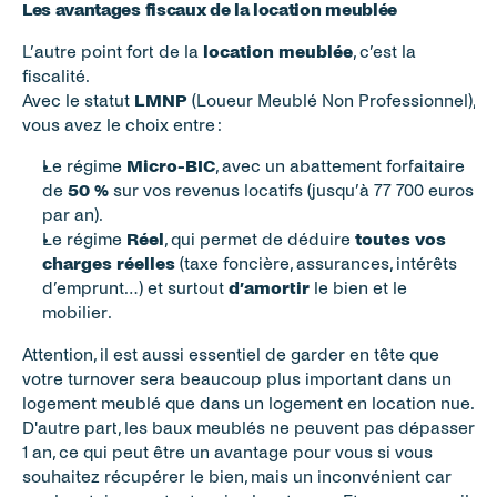
Les avantages fiscaux de la location meublée
L’autre point fort de la 
location meublée
, c’est la 
fiscalité.
Avec le statut 
LMNP
 (Loueur Meublé Non Professionnel), 
vous avez le choix entre :
Le régime 
Micro-BIC
, avec un abattement forfaitaire 
de 
50 %
 sur vos revenus locatifs (jusqu’à 77 700 euros 
par an).
Le régime 
Réel
, qui permet de déduire 
toutes vos 
charges réelles
 (taxe foncière, assurances, intérêts 
d’emprunt…) et surtout 
d’amortir
 le bien et le 
mobilier.
Attention, il est aussi essentiel de garder en tête que 
votre turnover sera beaucoup plus important dans un 
logement meublé que dans un logement en location nue. 
D'autre part, les baux meublés ne peuvent pas dépasser 
1 an, ce qui peut être un avantage pour vous si vous 
souhaitez récupérer le bien, mais un inconvénient car 