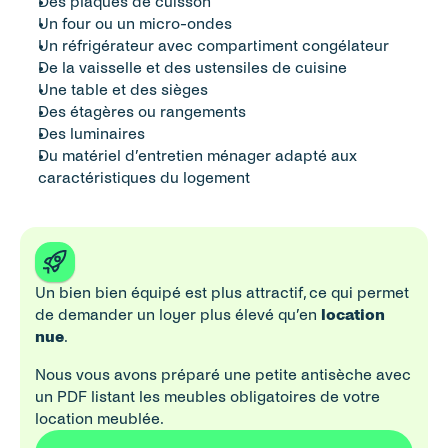
Des plaques de cuisson
Un four ou un micro-ondes
Un réfrigérateur avec compartiment congélateur
De la vaisselle et des ustensiles de cuisine
Une table et des sièges
Des étagères ou rangements
Des luminaires
Du matériel d’entretien ménager adapté aux 
caractéristiques du logement
Un bien bien équipé est plus attractif, ce qui permet 
de demander un loyer plus élevé qu’en 
location 
nue
. 
Nous vous avons préparé une petite antisèche avec 
un PDF listant les meubles obligatoires de votre 
location meublée. 