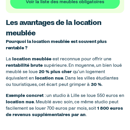
Voir la liste des meubles obligatoires
Les avantages de la location 
meublée
Pourquoi la location meublée est souvent plus 
rentable ?
La 
location meublée
 est reconnue pour offrir une 
rentabilité brute
 supérieure. En moyenne, un bien loué 
meublé se loue 
20 % plus cher
 qu’un logement 
équivalent en 
location nue
. Dans les villes étudiantes 
ou touristiques, cet écart peut grimper à 
30 %
.
Exemple concret
 : un studio à Lille se loue 550 euros en 
location nue
. Meublé avec soin, ce même studio peut 
facilement se louer 700 euros par mois, soit 
1 800 euros 
de revenus supplémentaires par an
.