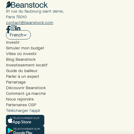
61 rue du faubourg saint denis, 
Paris 75010
contact@beanstock.com
Select Language
French
Investir
Simuler mon budget
Villes où investir
Blog Beanstock
Investissement locatif
Guide du bailleur
Parler à un expert
Parrainage
Découvrir Beanstock
Comment ça marche
Nous rejoindre
Partenaires CGP
Télécharger l’appli
TÉLÉCHARGER SUR
TÉLECHARGER SUR