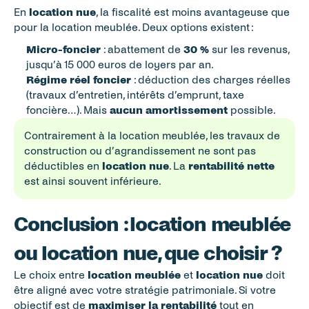
En 
location nue
, la fiscalité est moins avantageuse que 
pour la location meublée. Deux options existent :
Micro-foncier
 : abattement de 
30 %
 sur les revenus, 
jusqu’à 15 000 euros de loyers par an.
Régime réel foncier
 : déduction des charges réelles 
(travaux d’entretien, intérêts d’emprunt, taxe 
foncière…). Mais 
aucun amortissement
 possible.
Contrairement à la location meublée, les travaux de 
construction ou d’agrandissement ne sont pas 
déductibles en 
location nue
. La 
rentabilité nette
est ainsi souvent inférieure.
Conclusion : location meublée 
ou location nue, que choisir ?
Le choix entre 
location meublée
 et 
location nue
 doit 
être aligné avec votre stratégie patrimoniale. Si votre 
objectif est de 
maximiser la rentabilité
 tout en 