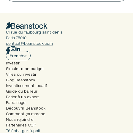
61 rue du faubourg saint denis, 
Paris 75010
contact@beanstock.com
Select Language
French
Investir
Simuler mon budget
Villes où investir
Blog Beanstock
Investissement locatif
Guide du bailleur
Parler à un expert
Parrainage
Découvrir Beanstock
Comment ça marche
Nous rejoindre
Partenaires CGP
Télécharger l’appli