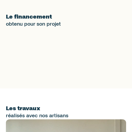
Le financement
obtenu pour son projet
23 %
d’apport
749 €
de mensualité de crédit
20 ans
de durée d’emprunt
Les travaux
réalisés avec nos artisans