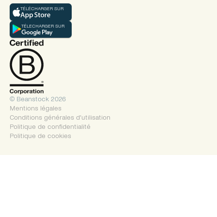
TÉLÉCHARGER SUR
TÉLECHARGER SUR
© Beanstock 2026
Mentions légales
Conditions générales d’utilisation
Politique de confidentialité
Politique de cookies