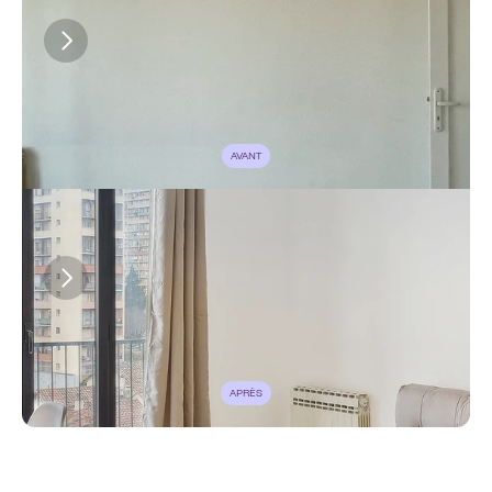
AVANT
APRÈS
6 semaines
Durée des travaux