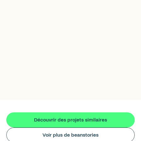
6 €
Gaëlle
accumule
Découvrir des projets similaires
Voir plus de beanstories