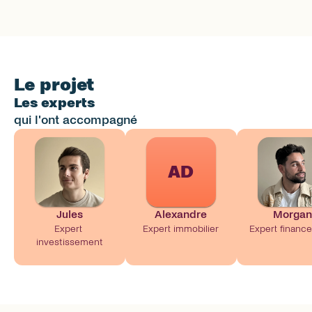
Le projet
Les experts
qui l'ont accompagné
AD
Jules
Alexandre
Morgan
Expert 
Expert immobilier
Expert financ
investissement