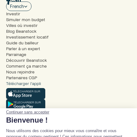
Select Language
French
Investir
Simuler mon budget
Villes où investir
Blog Beanstock
Investissement locatif
Guide du bailleur
Parler à un expert
Parrainage
Découvrir Beanstock
Comment ça marche
Nous rejoindre
Partenaires CGP
Télécharger l’appli
TÉLÉCHARGER SUR
TÉLECHARGER SUR
Continuer sans accepter
Bienvenue !
Nous utilisons des cookies pour mieux vous connaître et vous
proposer du contenu pertinent ! Ces informations nous permettent