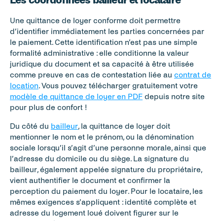
Les coordonnées bailleur et locataire
Une quittance de loyer conforme doit permettre 
d’identifier immédiatement les parties concernées par 
le paiement. Cette identification n’est pas une simple 
formalité administrative : elle conditionne la valeur 
juridique du document et sa capacité à être utilisée 
comme preuve en cas de contestation liée au 
contrat de 
location
. Vous pouvez télécharger gratuitement votre 
modèle de quittance de loyer en PDF
 depuis notre site 
pour plus de confort !
Du côté du 
bailleur
, la quittance de loyer doit 
mentionner le nom et le prénom, ou la dénomination 
sociale lorsqu’il s’agit d’une personne morale, ainsi que 
l’adresse du domicile ou du siège. La signature du 
bailleur, également appelée signature du propriétaire, 
vient authentifier le document et confirmer la 
perception du paiement du loyer. Pour le locataire, les 
mêmes exigences s’appliquent : identité complète et 
adresse du logement loué doivent figurer sur le 