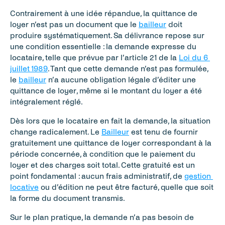
Contrairement à une idée répandue, la quittance de 
loyer n’est pas un document que le 
bailleur
 doit 
produire systématiquement. Sa délivrance repose sur 
une condition essentielle : la demande expresse du 
locataire, telle que prévue par l’article 21 de la 
Loi du 6 
juillet 1989
. Tant que cette demande n’est pas formulée, 
le 
bailleur
 n’a aucune obligation légale d’éditer une 
quittance de loyer, même si le montant du loyer a été 
intégralement réglé.
Dès lors que le locataire en fait la demande, la situation 
change radicalement. Le 
Bailleur
 est tenu de fournir 
gratuitement une quittance de loyer correspondant à la 
période concernée, à condition que le paiement du 
loyer et des charges soit total. Cette gratuité est un 
point fondamental : aucun frais administratif, de 
gestion 
locative
 ou d’édition ne peut être facturé, quelle que soit 
la forme du document transmis.
Sur le plan pratique, la demande n’a pas besoin de 