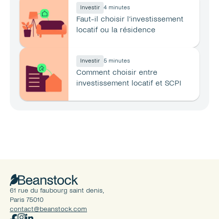
Investir
4 minutes
Faut-il choisir l’investissement 
locatif ou la résidence 
principale ?
Investir
5 minutes
Comment choisir entre 
investissement locatif et SCPI 
en 2026 ?
61 rue du faubourg saint denis, 
Paris 75010
contact@beanstock.com