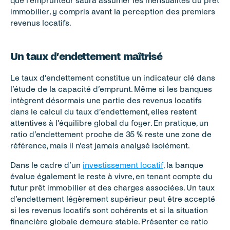
que l’emprunteur saura assumer les mensualités du prêt 
immobilier, y compris avant la perception des premiers 
revenus locatifs.
Un taux d’endettement maîtrisé
Le taux d’endettement constitue un indicateur clé dans 
l’étude de la capacité d’emprunt. Même si les banques 
intègrent désormais une partie des revenus locatifs 
dans le calcul du taux d’endettement, elles restent 
attentives à l’équilibre global du foyer. En pratique, un 
ratio d’endettement proche de 35 % reste une zone de 
référence, mais il n’est jamais analysé isolément.
Dans le cadre d’un 
investissement locatif
, la banque 
évalue également le reste à vivre, en tenant compte du 
futur prêt immobilier et des charges associées. Un taux 
d’endettement légèrement supérieur peut être accepté 
si les revenus locatifs sont cohérents et si la situation 
financière globale demeure stable. Présenter ce ratio 