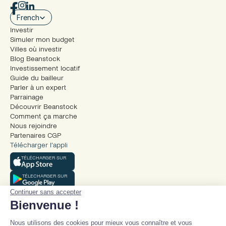
Select Language
French
Investir
Simuler mon budget
Villes où investir
Blog Beanstock
Investissement locatif
Guide du bailleur
Parler à un expert
Parrainage
Découvrir Beanstock
Comment ça marche
Nous rejoindre
Partenaires CGP
Télécharger l’appli
TÉLÉCHARGER SUR
TÉLECHARGER SUR
Continuer sans accepter
Bienvenue !
Nous utilisons des cookies pour mieux vous connaître et vous