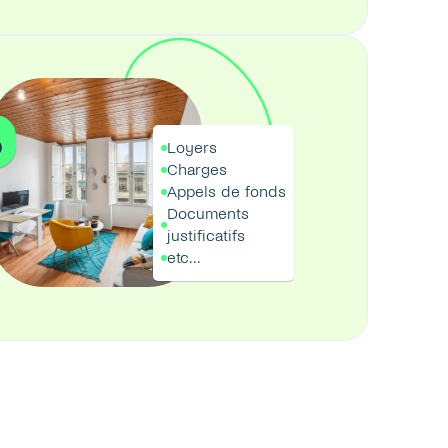
Loyers
Charges
Appels de fonds
Documents 
justificatifs
etc...