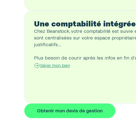
Une comptabilité intégrée
Chez Beanstock, votre comptabilité est suivie e
sont centralisées sur votre espace propriétaire
justificatifs…
Plus besoin de courir après les infos en fin d’a
Gérer mon bien
Obtenir mon devis de gestion