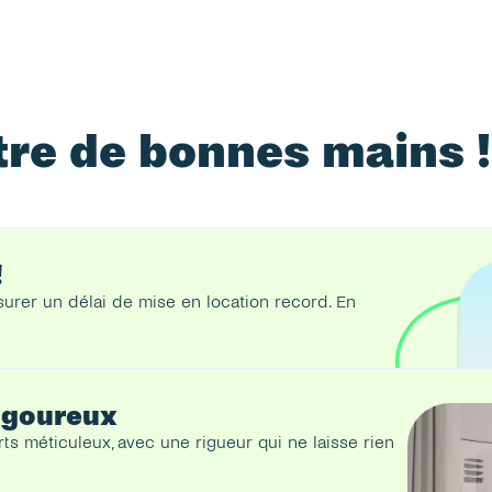
tre de bonnes mains !
!
urer un délai de mise en location record. En 
pe dédiée, et un réseau de locataires actifs en 
rigoureux
ts méticuleux, avec une rigueur qui ne laisse rien 