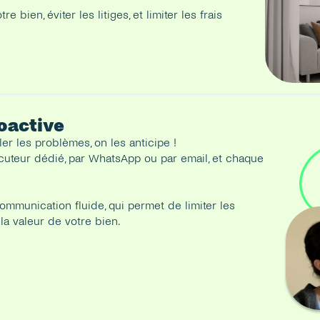
ien, éviter les litiges, et limiter les frais 
oactive
r les problèmes, on les anticipe !
uteur dédié, par WhatsApp ou par email, et chaque 
communication fluide, qui permet de limiter les 
la valeur de votre bien.