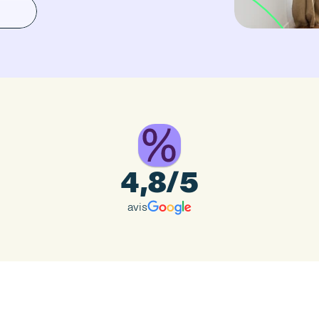
4,8/5
avis