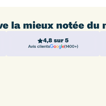
ive la mieux notée du
4,8 sur 5
Avis clients
(1400+)