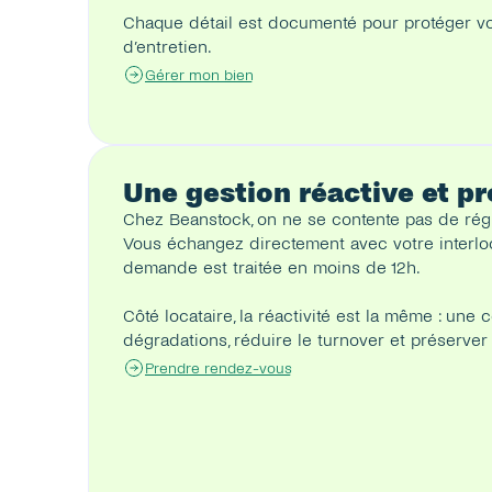
Chaque détail est documenté pour protéger votre b
d’entretien.
Gérer mon bien
Une gestion réactive et pr
Chez Beanstock, on ne se contente pas de régle
Vous échangez directement avec votre interloc
demande est traitée en moins de 12h.
Côté locataire, la réactivité est la même : une 
dégradations, réduire le turnover et préserver 
Prendre rendez-vous