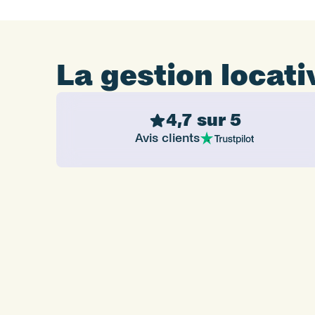
La gestion locat
4,7 sur 5
Avis clients