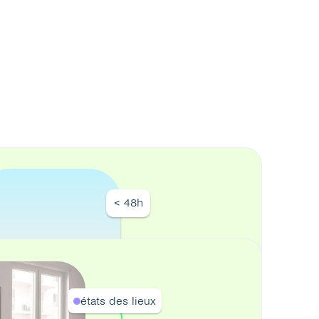
< 48h
états des lieux