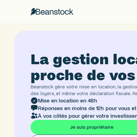
La gestion loc
proche de vos
Beanstock gère votre mise en location, la gestion
des loyers, et même votre déclaration fiscale. R
Mise en location en 48h
Réponses en moins de 12h pour vous et 
À vos côtés pour gérer votre investiss
Je suis propriétaire