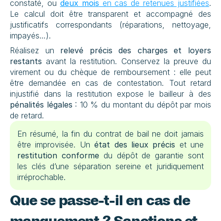
constaté, ou 
deux mois
 en cas de retenues justifiées
. 
Le calcul doit être transparent et accompagné des 
justificatifs correspondants (réparations, nettoyage, 
impayés…).
Réalisez un 
relevé précis des charges et loyers 
restants
 avant la restitution. Conservez la preuve du 
virement ou du chèque de remboursement : elle peut 
être demandée en cas de contestation. Tout retard 
injustifié dans la restitution expose le bailleur à des 
pénalités légales
 : 10 % du montant du dépôt par mois 
de retard.
En résumé, la fin du contrat de bail ne doit jamais 
être improvisée. Un 
état des lieux précis
 et une 
restitution conforme
 du dépôt de garantie sont 
les clés d’une séparation sereine et juridiquement 
irréprochable.
Que se passe-t-il en cas de 