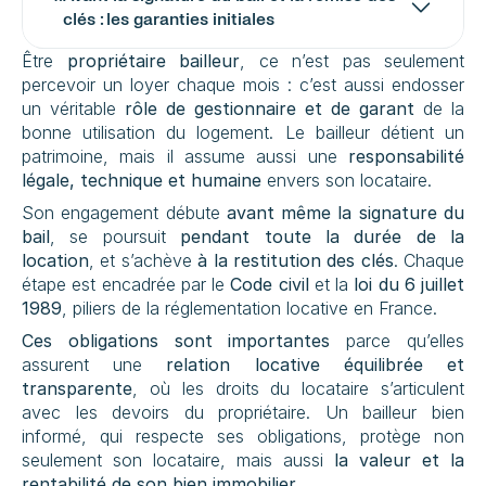
clés : les garanties initiales
Être 
propriétaire bailleur
, ce n’est pas seulement 
percevoir un loyer chaque mois : c’est aussi endosser 
un véritable 
rôle de gestionnaire et de garant
 de la 
bonne utilisation du logement. Le bailleur détient un 
patrimoine, mais il assume aussi une 
responsabilité 
légale, technique et humaine
 envers son locataire.
Son engagement débute 
avant même la signature du 
bail
, se poursuit 
pendant toute la durée de la 
location
, et s’achève 
à la restitution des clés
. Chaque 
étape est encadrée par le 
Code civil
 et la 
loi du 6 juillet 
1989
, piliers de la réglementation locative en France.
Ces obligations sont importantes
 parce qu’elles 
assurent une 
relation locative équilibrée et 
transparente
, où les droits du locataire s’articulent 
avec les devoirs du propriétaire. Un bailleur bien 
informé, qui respecte ses obligations, protège non 
seulement son locataire, mais aussi 
la valeur et la 
rentabilité de son bien immobilier
.