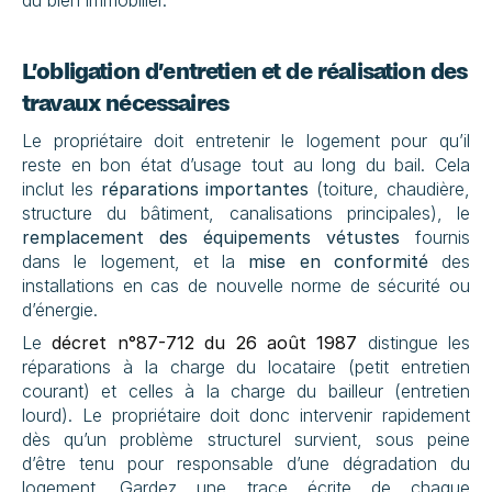
du bien immobilier.
L’obligation d’entretien et de réalisation des 
travaux nécessaires
Le propriétaire doit entretenir le logement pour qu’il 
reste en bon état d’usage tout au long du bail. Cela 
inclut les 
réparations importantes
 (toiture, chaudière, 
structure du bâtiment, canalisations principales), le 
remplacement des équipements vétustes
 fournis 
dans le logement, et la 
mise en conformité
 des 
installations en cas de nouvelle norme de sécurité ou 
d’énergie.
Le 
décret n°87-712 du 26 août 1987
 distingue les 
réparations à la charge du locataire (petit entretien 
courant) et celles à la charge du bailleur (entretien 
lourd). Le propriétaire doit donc intervenir rapidement 
dès qu’un problème structurel survient, sous peine 
d’être tenu pour responsable d’une dégradation du 
logement. Gardez une trace écrite de chaque 