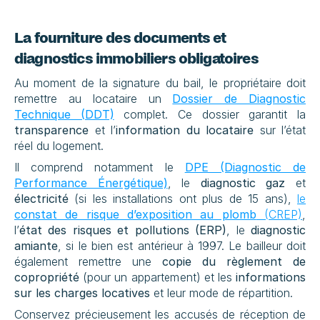
La fourniture des documents et 
diagnostics immobiliers obligatoires
Au moment de la signature du bail, le propriétaire doit 
remettre au locataire un 
Dossier de Diagnostic 
Technique (DDT)
 complet. Ce dossier garantit la 
transparence
 et l’
information du locataire
 sur l’état 
réel du logement.
Il comprend notamment le 
DPE (Diagnostic de 
Performance Énergétique)
, le 
diagnostic gaz
 et 
électricité
 (si les installations ont plus de 15 ans), 
le 
constat de risque d’exposition au plomb
 (CREP)
, 
l’
état des risques et pollutions (ERP)
, le 
diagnostic 
amiante
, si le bien est antérieur à 1997. Le bailleur doit 
également remettre une 
copie du règlement de 
copropriété
 (pour un appartement) et les 
informations 
sur les charges locatives
 et leur mode de répartition.
Conservez précieusement les accusés de réception de 