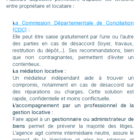
entre propriétaire et locataire :
La Commission Départementale de Conciliation 
(CDC)
 :
Elle peut être saisie gratuitement par l’une ou l’autre 
des parties en cas de désaccord (loyer, travaux, 
restitution du dépôt…). Ses recommandations, bien 
que non contraignantes, permettent d’éviter un 
contentieux.
La médiation locative
 :
Un médiateur indépendant aide à trouver un 
compromis, notamment en cas de désaccord sur 
des réparations ou charges. Cette solution est 
rapide, confidentielle et moins conflictuelle.
L’accompagnement par un professionnel de la 
gestion locative
 :
Faire appel à un 
gestionnaire ou administrateur de 
biens
 permet de prévenir la majorité des litiges. 
L’agence agit comme intermédiaire neutre, assure le 
respect de la législation et gère les relances et 