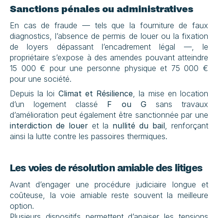
Sanctions pénales ou administratives
En cas de fraude — tels que la fourniture de faux 
diagnostics, l’absence de permis de louer ou la fixation 
de loyers dépassant l’encadrement légal —, le 
propriétaire s’expose à des amendes pouvant atteindre 
15 000 € pour une personne physique et 75 000 € 
pour une société.
Depuis la loi 
Climat et Résilience
, la mise en location 
d’un logement classé 
F ou G
 sans travaux 
d’amélioration peut également être sanctionnée par une 
interdiction de louer
 et la 
nullité du bail
, renforçant 
ainsi la lutte contre les passoires thermiques.
Les voies de résolution amiable des litiges
Avant d’engager une procédure judiciaire longue et 
coûteuse, la voie amiable reste souvent la meilleure 
option.
Plusieurs dispositifs permettent d’apaiser les tensions 