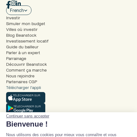
Select Language
French
Investir
Simuler mon budget
Villes où investir
Blog Beanstock
Investissement locatif
Guide du bailleur
Parler à un expert
Parrainage
Découvrir Beanstock
Comment ça marche
Nous rejoindre
Partenaires CGP
Télécharger l’appli
TÉLÉCHARGER SUR
TÉLECHARGER SUR
Continuer sans accepter
Bienvenue !
Nous utilisons des cookies pour mieux vous connaître et vous