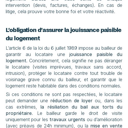
intervention (devis, factures, échanges). En cas de 
litige, cela prouve votre bonne foi et votre réactivité.
L’obligation d’assurer la jouissance paisible 
du logement
L’article 6 de la loi du 6 juillet 1989 impose au bailleur de 
garantir au locataire une 
jouissance paisible du 
logement
. Concrètement, cela signifie ne pas déranger 
le locataire (visites imprévues, travaux sans accord, 
intrusion), protéger le locataire contre tout trouble de 
voisinage grave connu du bailleur, et garantir que le 
logement reste habitable dans des conditions normales.
Si ces conditions ne sont pas respectées, le locataire 
peut demander une 
réduction de loyer
 ou, dans les 
cas extrêmes, 
la résiliation du bail aux torts du 
propriétaire
. Le bailleur garde le droit de visite 
uniquement pour les 
travaux urgents
 ou d’amélioration 
(avec préavis de 24h minimum), ou la 
mise en vente 