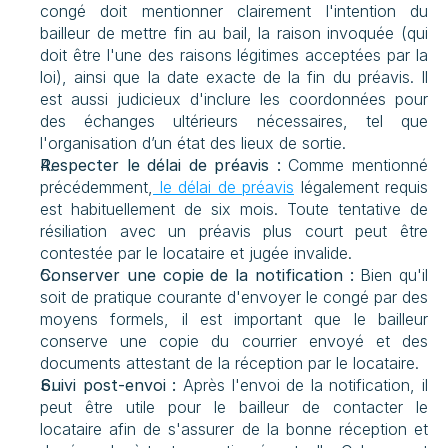
congé doit mentionner clairement l'intention du 
bailleur de mettre fin au bail, la raison invoquée (qui 
doit être l'une des raisons légitimes acceptées par la 
loi), ainsi que la date exacte de la fin du préavis. Il 
est aussi judicieux d'inclure les coordonnées pour 
des échanges ultérieurs nécessaires, tel que 
l'organisation d’un état des lieux de sortie.
Respecter le délai de préavis :
 Comme mentionné 
précédemment,
 le délai de préavis
 légalement requis 
est habituellement de six mois. Toute tentative de 
résiliation avec un préavis plus court peut être 
contestée par le locataire et jugée invalide.
Conserver une copie de la notification :
 Bien qu'il 
soit de pratique courante d'envoyer le congé par des 
moyens formels, il est important que le bailleur 
conserve une copie du courrier envoyé et des 
documents attestant de la réception par le locataire.
Suivi post-envoi :
 Après l'envoi de la notification, il 
peut être utile pour le bailleur de contacter le 
locataire afin de s'assurer de la bonne réception et 