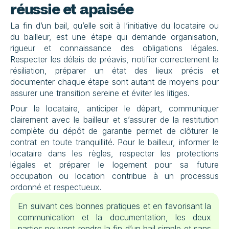
réussie et apaisée
La fin d’un bail, qu’elle soit à l’initiative du locataire ou 
du bailleur, est une étape qui demande organisation, 
rigueur et connaissance des obligations légales. 
Respecter les délais de préavis, notifier correctement la 
résiliation, préparer un état des lieux précis et 
documenter chaque étape sont autant de moyens pour 
assurer une transition sereine et éviter les litiges.
Pour le locataire, anticiper le départ, communiquer 
clairement avec le bailleur et s’assurer de la restitution 
complète du dépôt de garantie permet de clôturer le 
contrat en toute tranquillité. Pour le bailleur, informer le 
locataire dans les règles, respecter les protections 
légales et préparer le logement pour sa future 
occupation ou location contribue à un processus 
ordonné et respectueux.
En suivant ces bonnes pratiques et en favorisant la 
communication et la documentation, les deux 
parties peuvent rendre la fin d’un bail simple et sans 