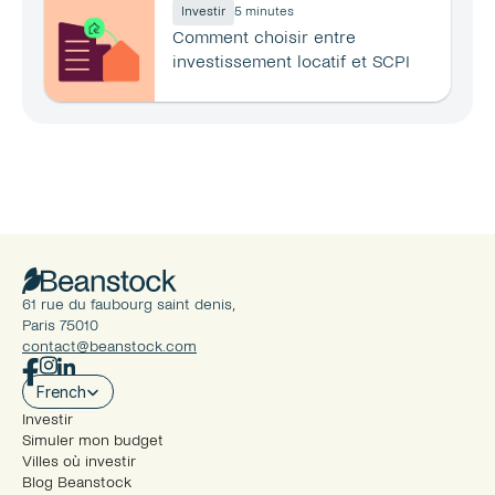
Investir
5 minutes
Comment choisir entre 
investissement locatif et SCPI 
en 2026 ?
61 rue du faubourg saint denis, 
Paris 75010
contact@beanstock.com
Select Language
French
Investir
Simuler mon budget
Villes où investir
Blog Beanstock