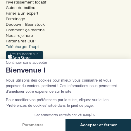
Investissement locatif
Guide du bailleur
Parler à un expert
Parrainage
Découvrir Beanstock
Comment ça marche
Nous rejoindre
Partenaires CGP
Télécharger l’appli
TÉLÉCHARGER SUR
Continuer sans accepter
TÉLECHARGER SUR
Bienvenue !
Nous utilisons des cookies pour mieux vous connaître et vous
proposer du contenu pertinent ! Ces informations nous permettent
d’améliorer votre expérience sur le site.
Pour modifier vos préférences par la suite, cliquez sur le lien
'Préférences de cookies' situé dans le pied de page.
© Beanstock 2026
Mentions légales
Consentements certifiés par
Conditions générales d’utilisation
Paramétrer
Accepter et fermer
Politique de confidentialité
Politique de cookies