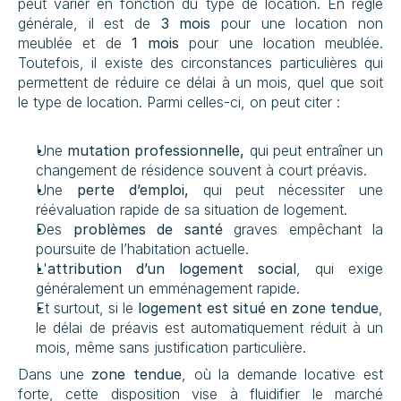
peut varier en fonction du type de location. En règle 
générale, il est de 
3 mois 
pour une location non 
meublée et de 
1 mois
 pour une location meublée. 
Toutefois, il existe des circonstances particulières qui 
permettent de réduire ce délai à un mois, quel que soit 
le type de location. Parmi celles-ci, on peut citer :
Une 
mutation professionnelle,
 qui peut entraîner un 
changement de résidence souvent à court préavis.
Une 
perte d’emploi,
 qui peut nécessiter une 
réévaluation rapide de sa situation de logement.
Des 
problèmes de santé
 graves empêchant la 
poursuite de l’habitation actuelle.
L'
attribution d’un logement social
, qui exige 
généralement un emménagement rapide.
Et surtout, si le 
logement est situé en zone tendue
, 
le délai de préavis est automatiquement réduit à un 
mois, même sans justification particulière.
Dans une 
zone tendue
, où la demande locative est 
forte, cette disposition vise à fluidifier le marché 