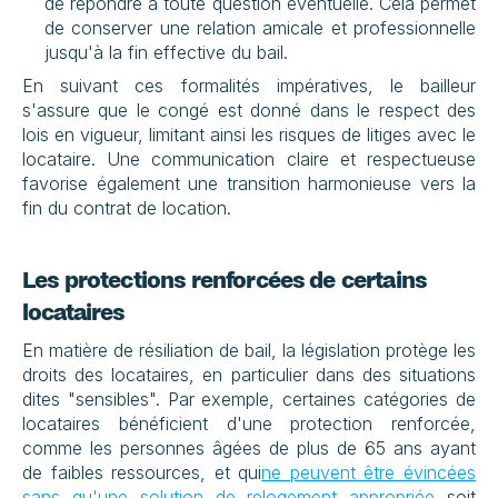
de répondre à toute question éventuelle. Cela permet 
de conserver une relation amicale et professionnelle 
jusqu'à la fin effective du bail.
En suivant ces formalités impératives, le bailleur 
s'assure que le congé est donné dans le respect des 
lois en vigueur, limitant ainsi les risques de litiges avec le 
locataire. Une communication claire et respectueuse 
favorise également une transition harmonieuse vers la 
fin du contrat de location.
Les protections renforcées de certains 
locataires
En matière de résiliation de bail, la législation protège les 
droits des locataires, en particulier dans des situations 
dites "sensibles". Par exemple, certaines catégories de 
locataires bénéficient d'une protection renforcée, 
comme les personnes âgées de plus de 65 ans ayant 
de faibles ressources, et qui
ne peuvent être évincées 
sans qu'une solution de relogement appropriée
 soit 