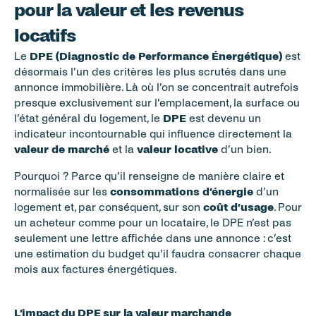
pour la valeur et les revenus 
locatifs
Le 
DPE (Diagnostic de Performance Énergétique)
 est 
désormais l’un des critères les plus scrutés dans une 
annonce immobilière. Là où l’on se concentrait autrefois 
presque exclusivement sur l’emplacement, la surface ou 
l’état général du logement, le 
DPE
 est devenu un 
indicateur incontournable qui influence directement la 
valeur de marché
 et la 
valeur locative
 d’un bien.
Pourquoi ? Parce qu’il renseigne de manière claire et 
normalisée sur les 
consommations d’énergie
 d’un 
logement et, par conséquent, sur son 
coût d’usage
. Pour 
un acheteur comme pour un locataire, le DPE n’est pas 
seulement une lettre affichée dans une annonce : c’est 
une estimation du budget qu’il faudra consacrer chaque 
mois aux factures énergétiques.
L’impact du DPE sur la valeur marchande