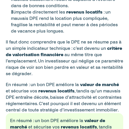
dans de bonnes conditions.
Il impacte directement les 
revenus locatifs
 : un 
mauvais DPE rend la location plus compliquée, 
fragilise la rentabilité et peut mener à des périodes 
de vacance plus longues.
Il faut donc comprendre que le DPE ne se résume pas à 
un simple indicateur technique : c’est devenu un 
critère 
de valorisation financière
 au même titre que 
l’emplacement. Un investisseur qui néglige ce paramètre 
risque de voir son bien perdre en valeur et sa rentabilité 
se dégrader.
En résumé : un bon DPE améliore la 
valeur de marché
et sécurise vos 
revenus locatifs
, tandis qu’un mauvais 
DPE entraîne décote, baisse d’attractivité et contraintes 
réglementaires. C’est pourquoi il est devenu un élément 
central de toute stratégie d’investissement immobilier.
En résumé : un bon DPE améliore la 
valeur de 
marché
 et sécurise vos 
revenus locatifs
, tandis 