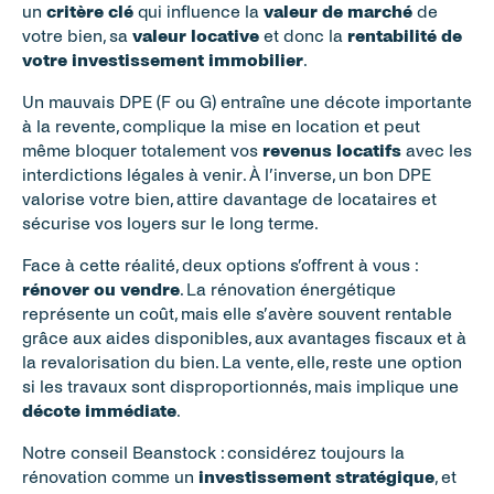
un 
critère clé
 qui influence la 
valeur de marché
 de 
votre bien, sa 
valeur locative
 et donc la 
rentabilité de 
votre investissement immobilier
.
Un mauvais DPE (F ou G) entraîne une décote importante 
à la revente, complique la mise en location et peut 
même bloquer totalement vos 
revenus locatifs
 avec les 
interdictions légales à venir. À l’inverse, un bon DPE 
valorise votre bien, attire davantage de locataires et 
sécurise vos loyers sur le long terme.
Face à cette réalité, deux options s’offrent à vous : 
rénover ou vendre
. La rénovation énergétique 
représente un coût, mais elle s’avère souvent rentable 
grâce aux aides disponibles, aux avantages fiscaux et à 
la revalorisation du bien. La vente, elle, reste une option 
si les travaux sont disproportionnés, mais implique une 
décote immédiate
.
Notre conseil Beanstock : considérez toujours la 
rénovation comme un 
investissement stratégique
, et 