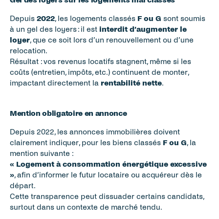
Depuis 
2022
, les logements classés 
F ou G
 sont soumis 
à un gel des loyers : il est 
interdit d’augmenter le 
loyer
, que ce soit lors d’un renouvellement ou d’une 
relocation. 
Résultat : vos revenus locatifs stagnent, même si les 
coûts (entretien, impôts, etc.) continuent de monter, 
impactant directement la 
rentabilité nette
.
Mention obligatoire en annonce
Depuis 2022, les annonces immobilières doivent 
clairement indiquer, pour les biens classés 
F ou G
, la 
mention suivante :
« Logement à consommation énergétique excessive 
»
, afin d’informer le futur locataire ou acquéreur dès le 
départ. 
Cette transparence peut dissuader certains candidats, 
surtout dans un contexte de marché tendu.