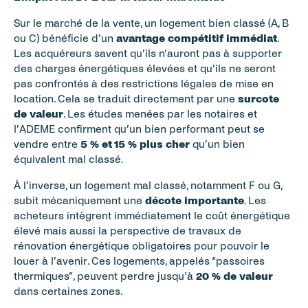
Sur le marché de la vente, un logement bien classé (A, B 
ou C) bénéficie d’un 
avantage compétitif immédiat
. 
Les acquéreurs savent qu’ils n’auront pas à supporter 
des charges énergétiques élevées et qu’ils ne seront 
pas confrontés à des restrictions légales de mise en 
location. Cela se traduit directement par une 
surcote 
de valeur
. Les études menées par les notaires et 
l’ADEME confirment qu’un bien performant peut se 
vendre entre 
5 % et 15 % plus cher
 qu’un bien 
équivalent mal classé.
À l’inverse, un logement mal classé, notamment F ou G, 
subit mécaniquement une 
décote importante
. Les 
acheteurs intègrent immédiatement le coût énergétique 
élevé mais aussi la perspective de travaux de 
rénovation énergétique obligatoires pour pouvoir le 
louer à l’avenir. Ces logements, appelés “passoires 
thermiques”, peuvent perdre jusqu’à 
20 % de valeur
dans certaines zones.