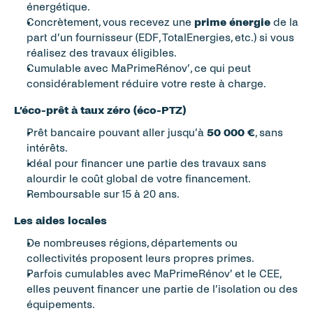
énergétique.
Concrètement, vous recevez une 
prime énergie
 de la 
part d’un fournisseur (EDF, TotalEnergies, etc.) si vous 
réalisez des travaux éligibles.
Cumulable avec MaPrimeRénov’, ce qui peut 
considérablement réduire votre reste à charge.
L’éco-prêt à taux zéro (éco-PTZ)
Prêt bancaire pouvant aller jusqu’à 
50 000 €
, sans 
intérêts.
Idéal pour financer une partie des travaux sans 
alourdir le coût global de votre financement.
Remboursable sur 15 à 20 ans.
Les aides locales
De nombreuses régions, départements ou 
collectivités proposent leurs propres primes.
Parfois cumulables avec MaPrimeRénov’ et le CEE, 
elles peuvent financer une partie de l’isolation ou des 
équipements.