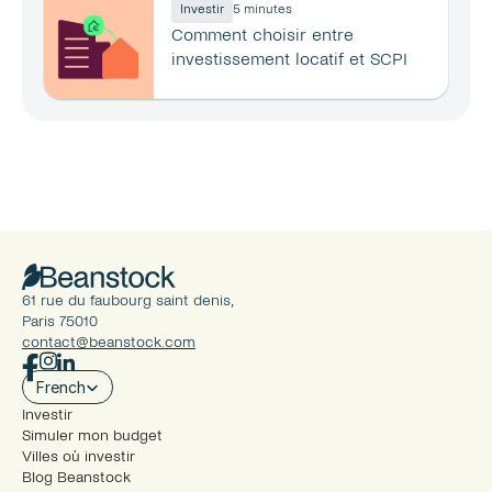
Investir
5 minutes
Comment choisir entre 
investissement locatif et SCPI 
en 2026 ?
61 rue du faubourg saint denis, 
Paris 75010
contact@beanstock.com
Select Language
French
Investir
Simuler mon budget
Villes où investir
Blog Beanstock