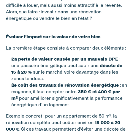
difficile à louer, mais aussi moins attractif à la revente. 
Alors, que faire : investir dans une rénovation 
énergétique ou vendre le bien en l’état ?
Évaluer l’impact sur la valeur de votre bien
La première étape consiste à comparer deux éléments :
La perte de valeur causée par un mauvais DPE
 : 
une passoire énergétique peut subir une 
décote de 
15 à 20 %
 sur le marché, voire davantage dans les 
zones tendues.
Le coût des travaux de rénovation énergétique
 : en 
moyenne, il faut compter entre 
350 € et 400 € par 
m²
 pour améliorer significativement la performance 
énergétique d’un logement.
Exemple concret : pour un appartement de 50 m², la 
rénovation complète peut coûter environ 
18 000 à 20 
000 €
. Si ces travaux permettent d’éviter une décote de 