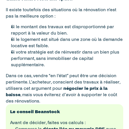
Il existe toutefois des situations où la rénovation n’est 
pas la meilleure option :
Si le montant des travaux est disproportionné par 
rapport à la valeur du bien.
Si le logement est situé dans une zone où la demande 
locative est faible.
Si votre stratégie est de réinvestir dans un bien plus 
performant, sans immobiliser de capital 
supplémentaire.
Dans ce cas, vendre “en l’état” peut être une décision 
pertinente. L’acheteur, conscient des travaux à réaliser, 
utilisera cet argument pour 
négocier le prix à la 
baisse
, mais vous éviterez d’avoir à supporter le coût 
des rénovations.
Le conseil Beanstock
Avant de décider, faites vos calculs :
Comparez la 
décote liée au mauvais DPE
 avec 