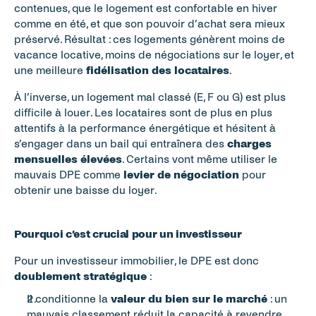
contenues, que le logement est confortable en hiver 
comme en été, et que son pouvoir d’achat sera mieux 
préservé. Résultat : ces logements génèrent moins de 
vacance locative, moins de négociations sur le loyer, et 
une meilleure 
fidélisation des locataires
.
À l’inverse, un logement mal classé (E, F ou G) est plus 
difficile à louer. Les locataires sont de plus en plus 
attentifs à la performance énergétique et hésitent à 
s’engager dans un bail qui entraînera des 
charges 
mensuelles élevées
. Certains vont même utiliser le 
mauvais DPE comme 
levier de négociation
 pour 
obtenir une baisse du loyer.
Pourquoi c’est crucial pour un investisseur
Pour un investisseur immobilier, le DPE est donc 
doublement stratégique
 :
Il conditionne la 
valeur du bien sur le marché
 : un 
mauvais classement réduit la capacité à revendre 