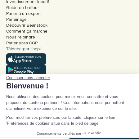
Investissement locatif
Guide du bailleur
Parler à un expert
Parrainage
Découvrir Beanstock
Comment ça marche
Nous rejoindre
Partenaires CGP
Télécharger l’appli
TÉLÉCHARGER SUR
TÉLECHARGER SUR
Continuer sans accepter
Bienvenue !
Nous utilisons des cookies pour mieux vous connaître et vous
proposer du contenu pertinent ! Ces informations nous permettent
d’améliorer votre expérience sur le site.
© Beanstock 2026
Pour modifier vos préférences par la suite, cliquez sur le lien
Mentions légales
'Préférences de cookies' situé dans le pied de page.
Conditions générales d’utilisation
Parler à un expert
Politique de confidentialité
Consentements certifiés par
Politique de cookies