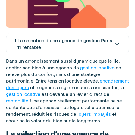
1
.
La sélection d’une agence de gestion Paris 
11 rentable
Dans un arrondissement aussi dynamique que le 11e, 
confier son bien à une agence de 
gestion locative
 ne 
relève plus du confort, mais d’une stratégie 
patrimoniale. Entre tension locative élevée, 
encadrement 
des loyers
 et exigences réglementaires croissantes, la 
gestion locative
 est devenue un levier direct de 
rentabilité
. Une agence réellement performante ne se 
contente pas d’encaisser les loyers : elle optimise le 
rendement, réduit les risques de l
oyers impayés
 et 
sécurise la valeur du bien sur le long terme.
La sélection d’une agence de 