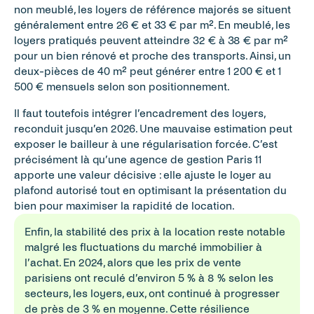
non meublé, les loyers de référence majorés se situent 
généralement entre 26 € et 33 € par m². En meublé, les 
loyers pratiqués peuvent atteindre 32 € à 38 € par m² 
pour un bien rénové et proche des transports. Ainsi, un 
deux-pièces de 40 m² peut générer entre 1 200 € et 1 
500 € mensuels selon son positionnement.
Il faut toutefois intégrer l’encadrement des loyers, 
reconduit jusqu’en 2026. Une mauvaise estimation peut 
exposer le bailleur à une régularisation forcée. C’est 
précisément là qu’une agence de gestion Paris 11 
apporte une valeur décisive : elle ajuste le loyer au 
plafond autorisé tout en optimisant la présentation du 
bien pour maximiser la rapidité de location.
Enfin, la stabilité des prix à la location reste notable 
malgré les fluctuations du marché immobilier à 
l’achat. En 2024, alors que les prix de vente 
parisiens ont reculé d’environ 5 % à 8 % selon les 
secteurs, les loyers, eux, ont continué à progresser 
de près de 3 % en moyenne. Cette résilience 