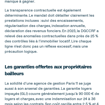
manque à gagner.
La transparence contractuelle est également 
déterminante. Le mandat doit détailler clairement les 
prestations incluses : suivi des encaissements, 
régularisation des charges, indexation annuelle, 
déclaration des revenus fonciers. En 2023, la DGCCRF a 
relevé des anomalies contractuelles dans près de 25 % 
des contrôles liés à l’immobilier locatif. Lire chaque 
ligne n’est donc pas un réflexe excessif, mais une 
précaution logique.
Les garanties offertes aux propriétaires 
bailleurs
La solidité d’une agence de gestion Paris 11 se juge 
aussi à son arsenal de garanties. La garantie loyers 
impayés (GLI) couvre généralement jusqu’à 90 000 € de 
loyers et charges, avec une indemnisation sur 24 à 36 
mois selon les contrats. Son coût oscille entre 2,5 % et 4 