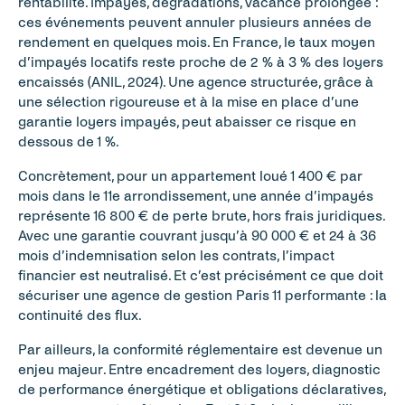
rentabilité. Impayés, dégradations, vacance prolongée : 
ces événements peuvent annuler plusieurs années de 
rendement en quelques mois. En France, le taux moyen 
d’impayés locatifs reste proche de 2 % à 3 % des loyers 
encaissés (ANIL, 2024). Une agence structurée, grâce à 
une sélection rigoureuse et à la mise en place d’une 
garantie loyers impayés, peut abaisser ce risque en 
dessous de 1 %.
Concrètement, pour un appartement loué 1 400 € par 
mois dans le 11e arrondissement, une année d’impayés 
représente 16 800 € de perte brute, hors frais juridiques. 
Avec une garantie couvrant jusqu’à 90 000 € et 24 à 36 
mois d’indemnisation selon les contrats, l’impact 
financier est neutralisé. Et c’est précisément ce que doit 
sécuriser une agence de gestion Paris 11 performante : la 
continuité des flux.
Par ailleurs, la conformité réglementaire est devenue un 
enjeu majeur. Entre encadrement des loyers, diagnostic 
de performance énergétique et obligations déclaratives, 