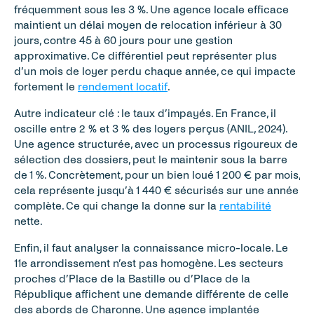
fréquemment sous les 3 %. Une agence locale efficace 
maintient un délai moyen de relocation inférieur à 30 
jours, contre 45 à 60 jours pour une gestion 
approximative. Ce différentiel peut représenter plus 
d’un mois de loyer perdu chaque année, ce qui impacte 
fortement le 
rendement locatif
.
Autre indicateur clé : le taux d’impayés. En France, il 
oscille entre 2 % et 3 % des loyers perçus (ANIL, 2024). 
Une agence structurée, avec un processus rigoureux de 
sélection des dossiers, peut le maintenir sous la barre 
de 1 %. Concrètement, pour un bien loué 1 200 € par mois, 
cela représente jusqu’à 1 440 € sécurisés sur une année 
complète. Ce qui change la donne sur la 
rentabilité
nette.
Enfin, il faut analyser la connaissance micro-locale. Le 
11e arrondissement n’est pas homogène. Les secteurs 
proches d’Place de la Bastille ou d’Place de la 
République affichent une demande différente de celle 
des abords de Charonne. Une agence implantée 