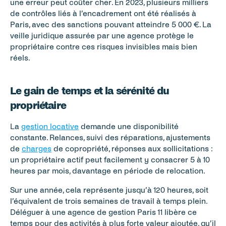
une erreur peut coûter cher. En 2023, plusieurs milliers 
de contrôles liés à l’encadrement ont été réalisés à 
Paris, avec des sanctions pouvant atteindre 5 000 €. La 
veille juridique assurée par une agence protège le 
propriétaire contre ces risques invisibles mais bien 
réels.
Le gain de temps et la sérénité du 
propriétaire
La 
gestion locative
 demande une disponibilité 
constante. Relances, suivi des réparations, ajustements 
de 
charges
 de copropriété, réponses aux sollicitations : 
un propriétaire actif peut facilement y consacrer 5 à 10 
heures par mois, davantage en période de relocation.
Sur une année, cela représente jusqu’à 120 heures, soit 
l’équivalent de trois semaines de travail à temps plein. 
Déléguer à une agence de gestion Paris 11 libère ce 
temps pour des activités à plus forte valeur ajoutée, qu’il 