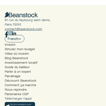
61 rue du faubourg saint denis, 
Paris 75010
contact@beanstock.com
Select Language
French
Investir
Simuler mon budget
Villes où investir
Blog Beanstock
Investissement locatif
Guide du bailleur
Parler à un expert
Parrainage
Découvrir Beanstock
Comment ça marche
Nous rejoindre
Partenaires CGP
Télécharger l’appli
TÉLÉCHARGER SUR