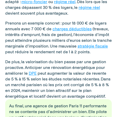
adapté : 
micro-foncier
 ou 
régime réel
. Dès lors que les 
charges dépassent 30 % des loyers, le 
régime réel
devient souvent plus avantageux.
Prenons un exemple concret : pour 18 000 € de loyers 
annuels avec 7 000 € de 
charges déductibles
 (travaux, 
intérêts d’emprunt, frais de gestion), l’économie d’impôt 
peut atteindre plusieurs milliers d’euros selon la tranche 
marginale d’imposition. Une mauvaise 
stratégie fiscale
peut réduire le rendement net de 1 à 2 points.
De plus, la valorisation du bien passe par une gestion 
proactive. Anticiper une rénovation énergétique pour 
améliorer le 
DPE
 peut augmenter la valeur de revente 
de 5 % à 15 % selon les études notariales récentes. Dans 
un marché parisien où les prix ont corrigé de 5 % à 8 % 
en 2024, maintenir un bien attractif sur le plan 
énergétique et locatif devient un avantage compétitif.
Au final, une agence de gestion Paris 11 performante 
ne se contente pas d’administrer un bien. Elle pilote 